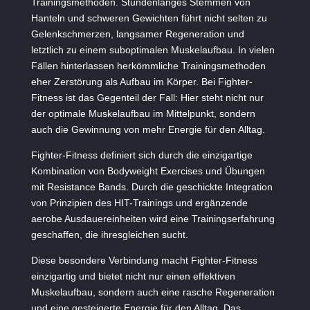
Trainingsmethoden. Stundenlanges Stemmen von
Hanteln und schweren Gewichten führt nicht selten zu
Gelenkschmerzen, langsamer Regeneration und
letztlich zu einem suboptimalen Muskelaufbau. In vielen
Fällen hinterlassen herkömmliche Trainingsmethoden
eher Zerstörung als Aufbau im Körper. Bei Fighter-
Fitness ist das Gegenteil der Fall: Hier steht nicht nur
der optimale Muskelaufbau im Mittelpunkt, sondern
auch die Gewinnung von mehr Energie für den Alltag.
Fighter-Fitness definiert sich durch die einzigartige
Kombination von Bodyweight Exercises und Übungen
mit Resistance Bands. Durch die geschickte Integration
von Prinzipien des HIT-Trainings und ergänzende
aerobe Ausdauereinheiten wird eine Trainingserfahrung
geschaffen, die ihresgleichen sucht.
Diese besondere Verbindung macht Fighter-Fitness
einzigartig und bietet nicht nur einen effektiven
Muskelaufbau, sondern auch eine rasche Regeneration
und eine gesteigerte Energie für den Alltag. Das