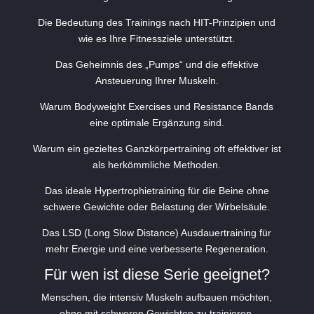
Die Bedeutung des Trainings nach HIT-Prinzipien und
wie es Ihre Fitnessziele unterstützt.
Das Geheimnis des „Pumps“ und die effektive
Ansteuerung Ihrer Muskeln.
Warum Bodyweight Exercises und Resistance Bands
eine optimale Ergänzung sind.
Warum ein gezieltes Ganzkörpertraining oft effektiver ist
als herkömmliche Methoden.
Das ideale Hypertrophietraining für die Beine ohne
schwere Gewichte oder Belastung der Wirbelsäule.
Das LSD (Long Slow Distance) Ausdauertraining für
mehr Energie und eine verbesserte Regeneration.
Für wen ist diese Serie geeignet?
Menschen, die intensiv Muskeln aufbauen möchten,
ohne mit schweren Gewichten zu trainieren.