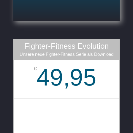
Fighter-Fitness Evolution
Unsere neue Fighter-Fitness Serie als Download
49,95
€