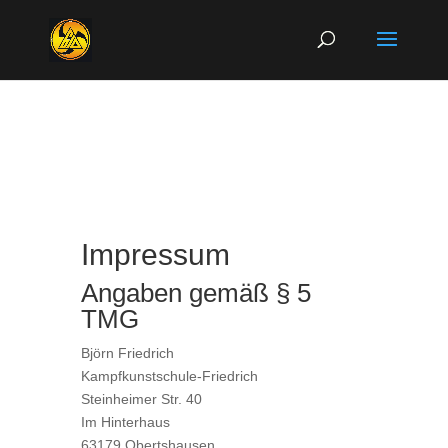
Impressum
Angaben gemäß § 5
TMG
Björn Friedrich
Kampfkunstschule-Friedrich
Steinheimer Str. 40
Im Hinterhaus
63179 Obertshausen