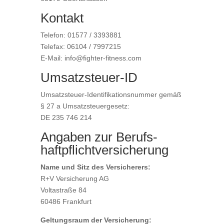
Kontakt
Telefon: 01577 / 3393881
Telefax: 06104 / 7997215
E-Mail: info@fighter-fitness.com
Umsatzsteuer-ID
Umsatzsteuer-Identifikationsnummer gemäß
§ 27 a Umsatzsteuergesetz:
DE 235 746 214
Angaben zur Berufs­
haftpflicht­versicherung
Name und Sitz des Versicherers:
R+V Versicherung AG
Voltastraße 84
60486 Frankfurt
Geltungsraum der Versicherung: