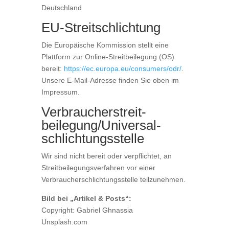
Deutschland
EU-Streitschlichtung
Die Europäische Kommission stellt eine
Plattform zur Online-Streitbeilegung (OS)
bereit:
https://ec.europa.eu/consumers/odr/
.
Unsere E-Mail-Adresse finden Sie oben im
Impressum.
Verbraucher­streit­
beilegung/Universal­
schlichtungs­stelle
Wir sind nicht bereit oder verpflichtet, an
Streitbeilegungsverfahren vor einer
Verbraucherschlichtungsstelle teilzunehmen.
Bild bei „Artikel & Posts“:
Copyright: Gabriel Ghnassia
Unsplash.com